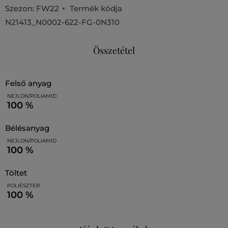
Szezon: FW22
Termék kódja
N21413_N0002-622-FG-0N310
Összetétel
felső anyag
NEJLON/POLIAMID
100 %
bélésanyag
NEJLON/POLIAMID
100 %
töltet
POLIÉSZTER
100 %