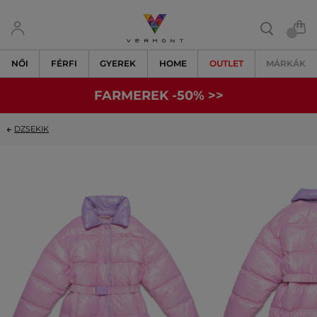
NŐI
FÉRFI
GYEREK
HOME
OUTLET
MÁRKÁK
FARMEREK -50% >>
DZSEKIK