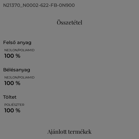
N21370_N0002-622-FB-0N900
Összetétel
felső anyag
NEJLON/POLIAMID
100 %
bélésanyag
NEJLON/POLIAMID
100 %
töltet
POLIÉSZTER
100 %
Ajánlott termékek