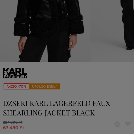
AKCIÓ -70%
UTOLSÓ ESÉLY
DZSEKI KARL LAGERFELD FAUX
SHEARLING JACKET BLACK
224 990 Ft
67 490 Ft