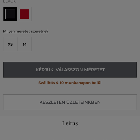
BLACK
Milyen méretet szeretne?
XS
M
KÉRJÜK, VÁLASSZON MÉRETET
Szállítás 4-10 munkanapon belül
KÉSZLETEN ÜZLETEINKBEN
Leírás