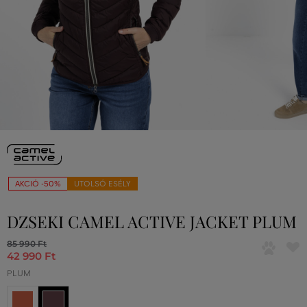
AKCIÓ -50%
UTOLSÓ ESÉLY
DZSEKI CAMEL ACTIVE JACKET PLUM
85 990 Ft
42 990 Ft
PLUM