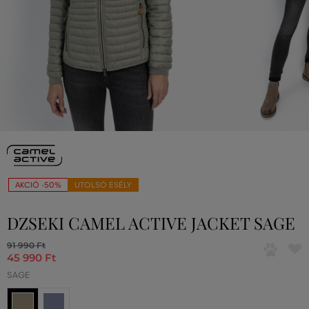
AKCIÓ -50%
UTOLSÓ ESÉLY
DZSEKI CAMEL ACTIVE JACKET SAGE
91 990 Ft
45 990 Ft
SAGE