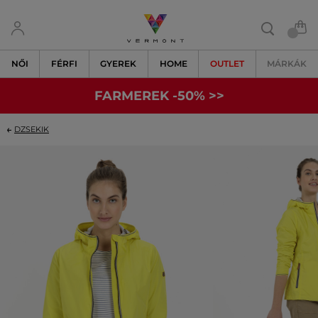
NŐI
FÉRFI
GYEREK
HOME
OUTLET
MÁRKÁK
FARMEREK -50% >>
DZSEKIK