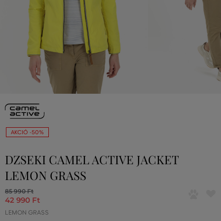
AKCIÓ -50%
DZSEKI CAMEL ACTIVE JACKET
LEMON GRASS
85 990 Ft
42 990 Ft
LEMON GRASS