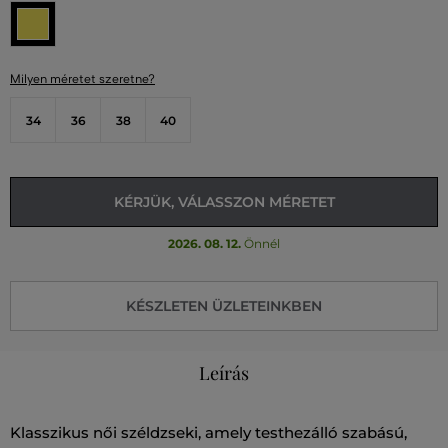
Milyen méretet szeretne?
34
36
38
40
KÉRJÜK, VÁLASSZON MÉRETET
2026. 08. 12.
Önnél
KÉSZLETEN ÜZLETEINKBEN
Leírás
Klasszikus női széldzseki, amely testhezálló szabású,