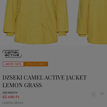
AKCIÓ -50%
UTOLSÓ ESÉLY
DZSEKI CAMEL ACTIVE JACKET
LEMON GRASS
126 990 Ft
63 490 Ft
LEMON GRASS