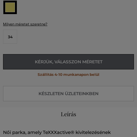
Milyen méretet szeretne?
34
KÉRJÜK, VÁLASSZON MÉRETET
Szállítás 4-10 munkanapon belül
KÉSZLETEN ÜZLETEINKBEN
Leírás
Női parka, amely TeXXXactive® kivitelezésének