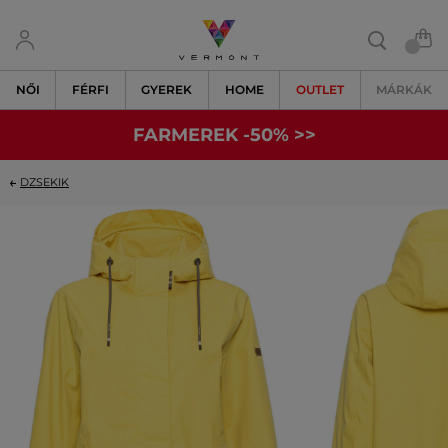
NŐI
FÉRFI
GYEREK
HOME
OUTLET
MÁRKÁK
FARMEREK -50% >>
DZSEKIK