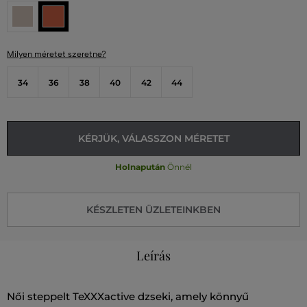
Milyen méretet szeretne?
34
36
38
40
42
44
KÉRJÜK, VÁLASSZON MÉRETET
Holnapután
Önnél
KÉSZLETEN ÜZLETEINKBEN
Leírás
Női steppelt TeXXXactive dzseki, amely könnyű