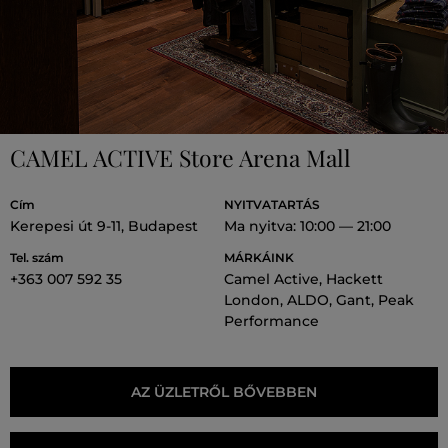
CAMEL ACTIVE Store Arena Mall
Cím
NYITVATARTÁS
Kerepesi út 9-11, Budapest
Ma nyitva: 10:00 — 21:00
Tel. szám
MÁRKÁINK
+363 007 592 35
Camel Active, Hackett
London, ALDO, Gant, Peak
Performance
AZ ÜZLETRŐL BŐVEBBEN