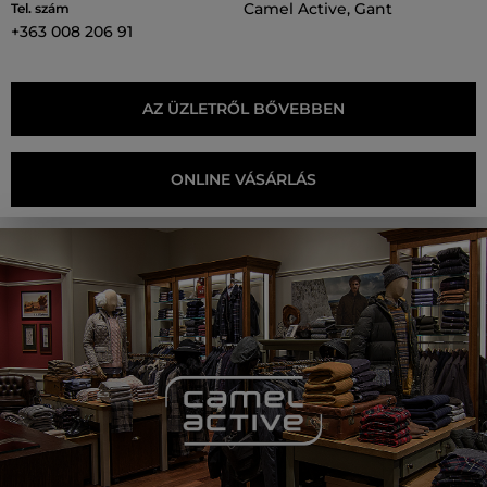
Camel Active, Gant
Tel. szám
+363 008 206 91
AZ ÜZLETRŐL BŐVEBBEN
ONLINE VÁSÁRLÁS