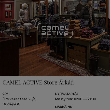
CAMEL ACTIVE Store Árkád
Cím
NYITVATARTÁS
Örs vezér tere 25/a,
Ma nyitva: 10:00 — 21:00
Budapest
MÁRKÁINK