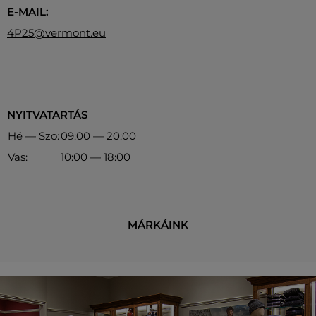
E-MAIL:
4P25@vermont.eu
NYITVATARTÁS
Hé — Szo:
09:00 — 20:00
Vas:
10:00 — 18:00
MÁRKÁINK