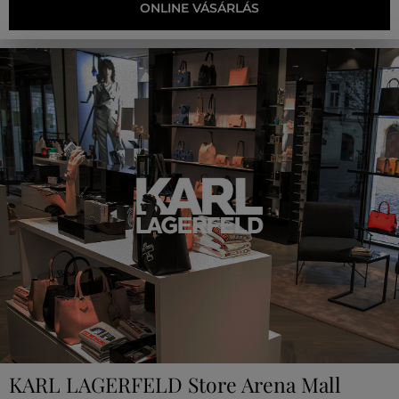
ONLINE VÁSÁRLÁS
KARL LAGERFELD Store Arena Mall