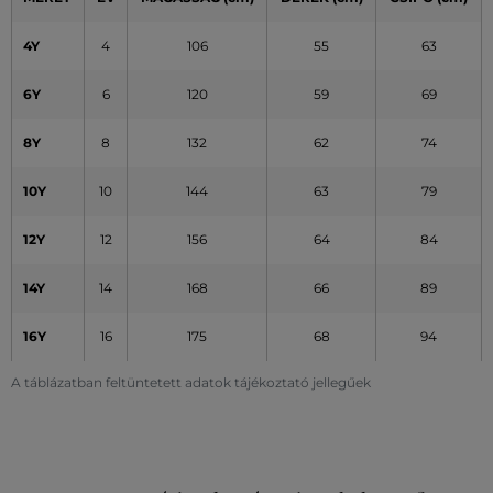
4Y
4
106
55
63
6Y
6
120
59
69
8Y
8
132
62
74
10Y
10
144
63
79
12Y
12
156
64
84
14Y
14
168
66
89
16Y
16
175
68
94
A táblázatban feltüntetett adatok tájékoztató jellegűek