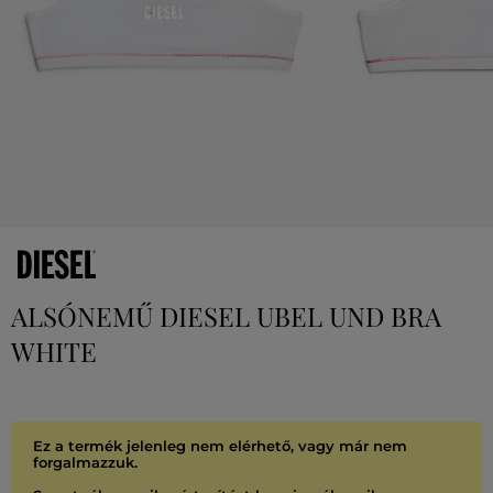
ALSÓNEMŰ DIESEL UBEL UND BRA
WHITE
Ez a termék jelenleg nem elérhető, vagy már nem
forgalmazzuk.