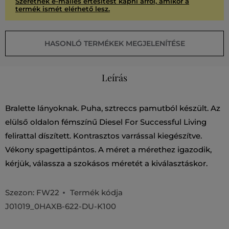
Szeretnék e-mailes értesítést kapni arról, amikor a
termék ismét elérhető lesz.
HASONLÓ TERMÉKEK MEGJELENÍTÉSE
Leírás
Bralette lányoknak. Puha, sztreccs pamutból készült. Az
elülső oldalon fémszínű Diesel For Successful Living
felirattal díszített. Kontrasztos varrással kiegészítve.
Vékony spagettipántos. A méret a mérethez igazodik,
kérjük, válassza a szokásos méretét a kiválasztáskor.
Szezon: FW22
Termék kódja
J01019_0HAXB-622-DU-K100