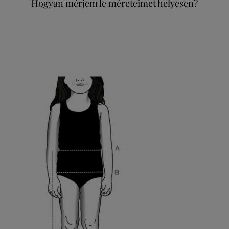
Hogyan mérjem le méreteimet helyesen?