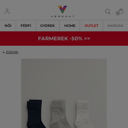
NŐI
FÉRFI
GYEREK
HOME
OUTLET
MÁRKÁK
FARMEREK -50% >>
ZOKNIK