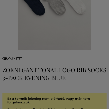
ZOKNI GANT TONAL LOGO RIB SOCKS
3-PACK EVENING BLUE
Ez a termék jelenleg nem elérhető, vagy már nem
forgalmazzuk.