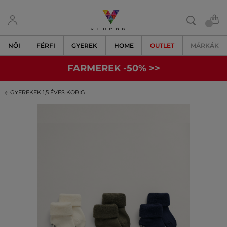
NŐI
FÉRFI
GYEREK
HOME
OUTLET
MÁRKÁK
FARMEREK -50% >>
GYEREKEK 1,5 ÉVES KORIG