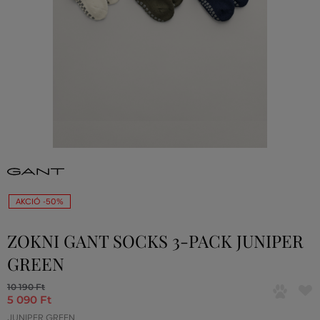
AKCIÓ -50%
ZOKNI GANT SOCKS 3-PACK JUNIPER
GREEN
10 190 Ft
5 090 Ft
JUNIPER GREEN