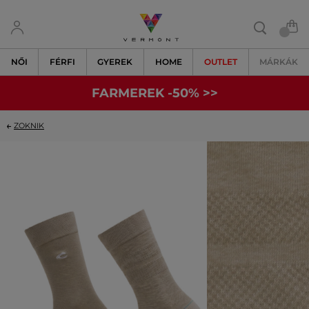
NŐI
FÉRFI
GYEREK
HOME
OUTLET
MÁRKÁK
FARMEREK -50% >>
ZOKNIK