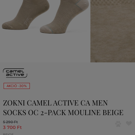
AKCIÓ -30%
ZOKNI CAMEL ACTIVE CA MEN
SOCKS OC 2-PACK MOULINE BEIGE
5 290 Ft
3 700 Ft