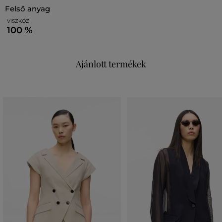
felső anyag
VISZKÓZ
100 %
Ajánlott termékek