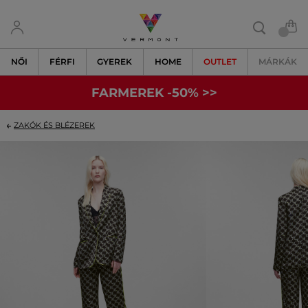
NŐI
FÉRFI
GYEREK
HOME
OUTLET
MÁRKÁK
FARMEREK -50% >>
ZAKÓK ÉS BLÉZEREK