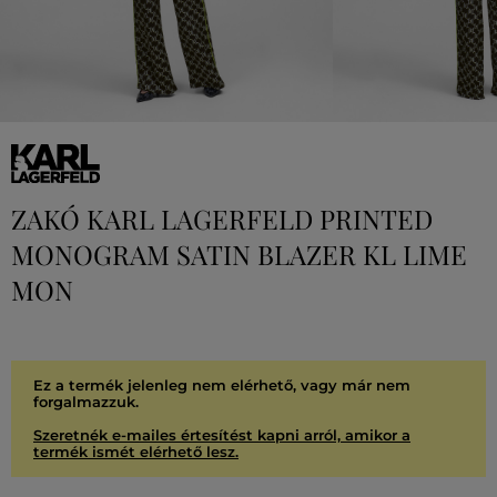
ZAKÓ KARL LAGERFELD PRINTED
MONOGRAM SATIN BLAZER KL LIME
MON
Ez a termék jelenleg nem elérhető, vagy már nem
forgalmazzuk.
Szeretnék e-mailes értesítést kapni arról, amikor a
termék ismét elérhető lesz.