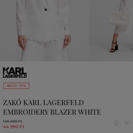
AKCIÓ -70%
ZAKÓ KARL LAGERFELD
EMBROIDERY BLAZER WHITE
149 990 Ft
44 990 Ft