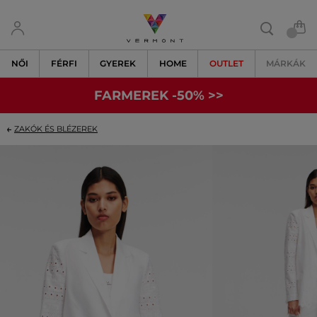
NŐI
FÉRFI
GYEREK
HOME
OUTLET
MÁRKÁK
FARMEREK -50% >>
ZAKÓK ÉS BLÉZEREK