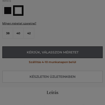
WHITE
Milyen méretet szeretne?
38
40
42
KÉRJÜK, VÁLASSZON MÉRETET
Szállítás 4-10 munkanapon belül
KÉSZLETEN ÜZLETEINKBEN
Leírás