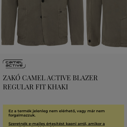
ZAKÓ CAMEL ACTIVE BLAZER
REGULAR FIT KHAKI
Ez a termék jelenleg nem elérhető, vagy már nem
forgalmazzuk.
Szeretnék e-mailes értesítést kapni arról, amikor a