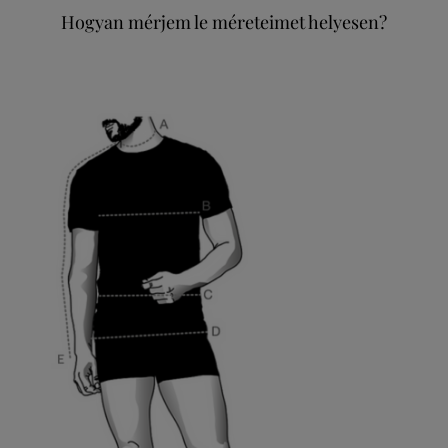
Hogyan mérjem le méreteimet helyesen?