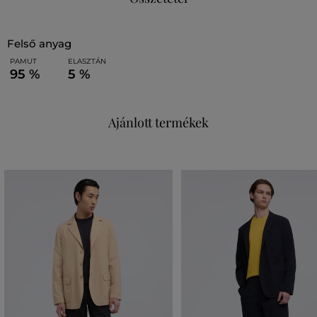
felső anyag
PAMUT
ELASZTÁN
95 %
5 %
Ajánlott termékek