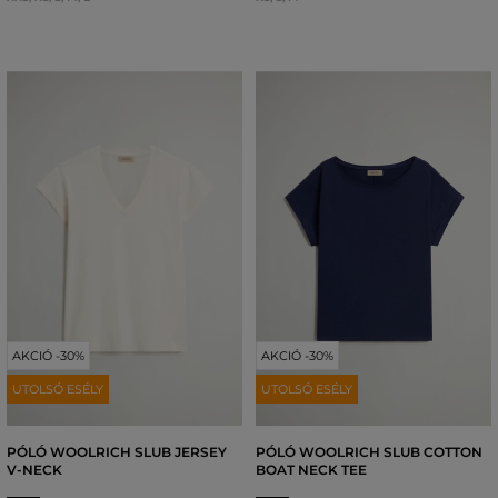
AKCIÓ -30%
AKCIÓ -30%
UTOLSÓ ESÉLY
UTOLSÓ ESÉLY
PÓLÓ WOOLRICH SLUB JERSEY
PÓLÓ WOOLRICH SLUB COTTON
V-NECK
BOAT NECK TEE