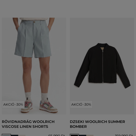
AKCIÓ -30%
AKCIÓ -30%
RÖVIDNADRÁG WOOLRICH
DZSEKI WOOLRICH SUMMER
VISCOSE LINEN SHORTS
BOMBER
65 990 Ft
159 990 Ft