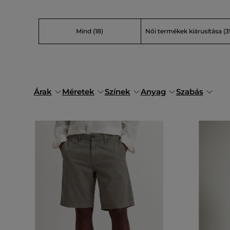
Mind
(18)
Női termékek kiárusítása
(3
Árak
Méretek
Színek
Anyag
Szabás