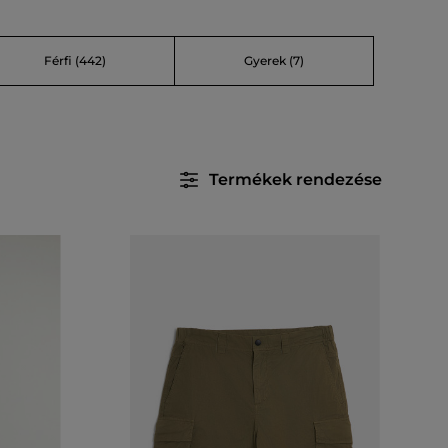
Férfi
(442)
Gyerek
(7)
Termékek rendezése