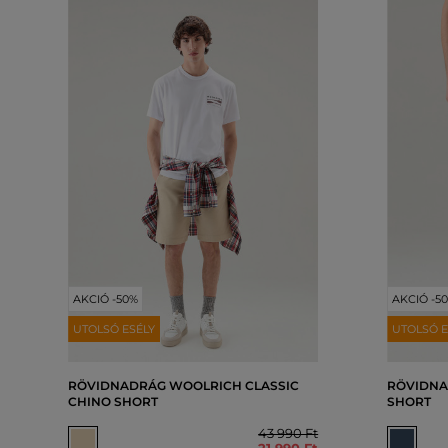
AKCIÓ -50%
AKCIÓ -5
UTOLSÓ ESÉLY
UTOLSÓ E
RÖVIDNADRÁG WOOLRICH CLASSIC
RÖVIDNA
CHINO SHORT
SHORT
43 990 Ft