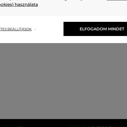
ookies) használata
ELFOGADOM MINDET
TES BEÁLLÍTÁSOK