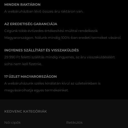
MINDEN RAKTÁRON
A webáruházban lévő összes áru raktáron van.
AZ EREDETISÉG GARANCIÁJA
Cégünk több évtizedes értékesítési múlttal rendelkezik
Magyarországon. Nálunk mindig 100%-ban eredeti terméket vásárol.
INGYENES SZÁLLÍTÁST ÉS VISSZAKÜLDÉS
29 990 Ft feletti szállítás mindig ingyenes, az áru visszaküldéséért
soha nem kell fizetnie.
17 ÜZLET MAGYARORSZÁGON
A webáruházunk széles kínálatán kívül az üzleteinkben is
megvásárolhatja egyes termékeinket.
KEDVENC KATEGÓRIÁK
Női cipők
Retikülök