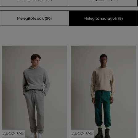
Melegítőfelsők (50)
Melegítőnadrágok (8)
AKCIÓ -30%
AKCIÓ -50%