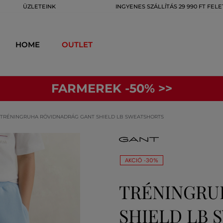
ÜZLETEINK
INGYENES SZÁLLÍTÁS 29 990 FT FELE
HOME
OUTLET
FARMEREK -50% >>
TRÉNINGRUHA RÖVIDNADRÁG GANT SHIELD LB SWEATSHORTS
AKCIÓ -30%
TRÉNINGRU
SHIELD LB 