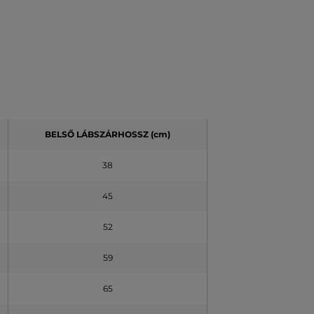
BELSŐ LÁBSZÁRHOSSZ (cm)
38
45
52
59
65