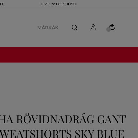
TT
HÍVJON: 06 1 901 1901
MÁRKÁK
HA RÖVIDNADRÁG GANT
SWEATSHORTS SKY BLUE