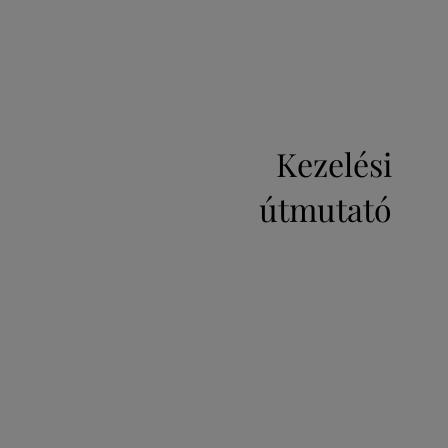
Kezelési
útmutató