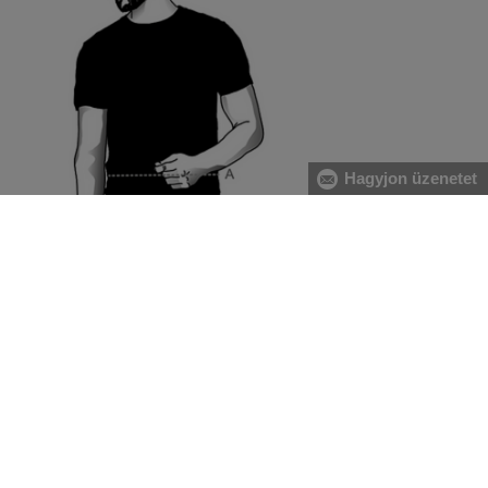
Hagyjon üzenetet