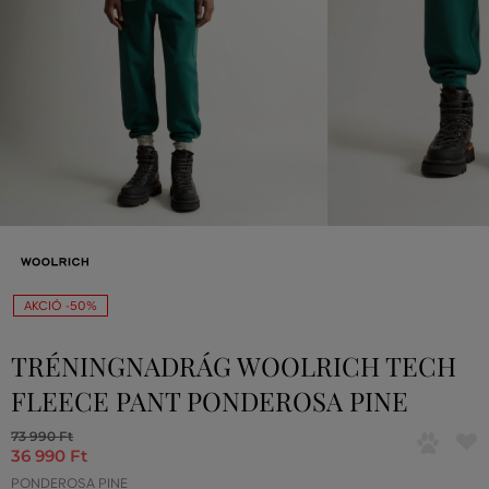
AKCIÓ -50%
TRÉNINGNADRÁG WOOLRICH TECH
FLEECE PANT PONDEROSA PINE
73 990 Ft
36 990 Ft
PONDEROSA PINE