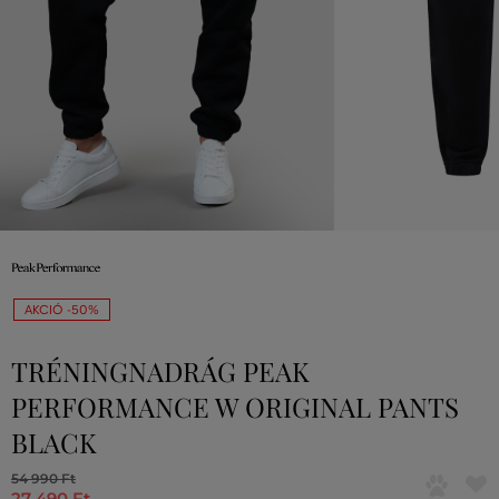
AKCIÓ -50%
TRÉNINGNADRÁG PEAK
PERFORMANCE W ORIGINAL PANTS
BLACK
54 990 Ft
27 490 Ft