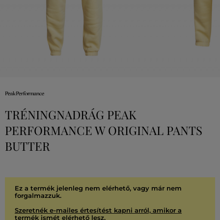
TRÉNINGNADRÁG PEAK
PERFORMANCE W ORIGINAL PANTS
BUTTER
Ez a termék jelenleg nem elérhető, vagy már nem
forgalmazzuk.
Szeretnék e-mailes értesítést kapni arról, amikor a
termék ismét elérhető lesz.