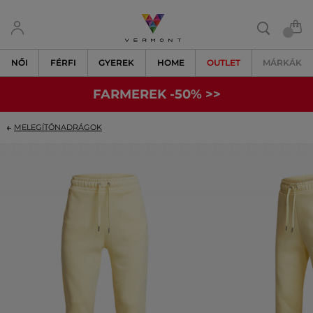
NŐI
FÉRFI
GYEREK
HOME
OUTLET
MÁRKÁK
FARMEREK -50% >>
MELEGÍTŐNADRÁGOK