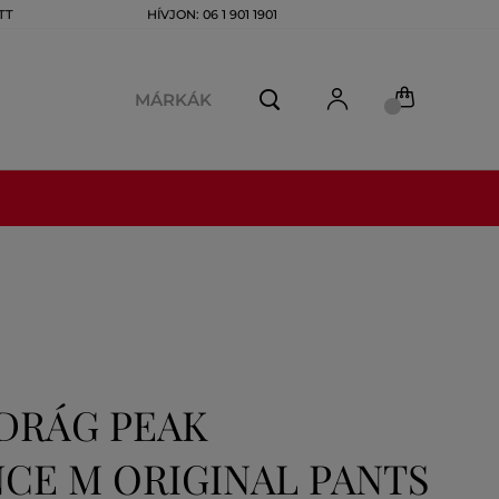
TT
HÍVJON: 06 1 901 1901
MÁRKÁK
DRÁG PEAK
CE M ORIGINAL PANTS