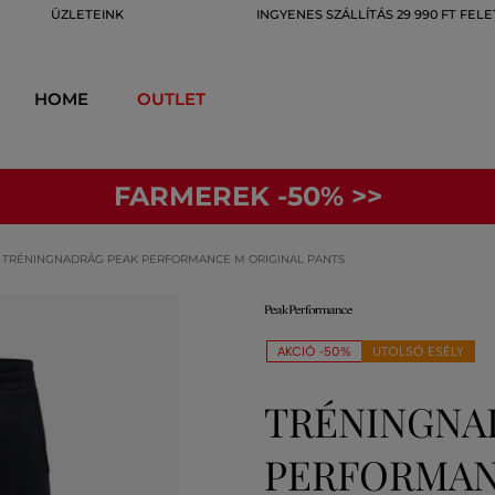
ÜZLETEINK
INGYENES SZÁLLÍTÁS 29 990 FT FELE
HOME
OUTLET
FARMEREK -50% >>
TRÉNINGNADRÁG PEAK PERFORMANCE M ORIGINAL PANTS
AKCIÓ -50%
UTOLSÓ ESÉLY
TRÉNINGNA
PERFORMAN