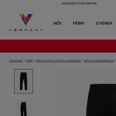
AJÁNDÉKUTALVÁNYOK
NŐI
FÉRFI
GYEREK
VERMONT
FÉRFI
MELEGÍTŐFELSŐK ÉS NADRÁGOK
MELEGÍTŐNADRÁGOK