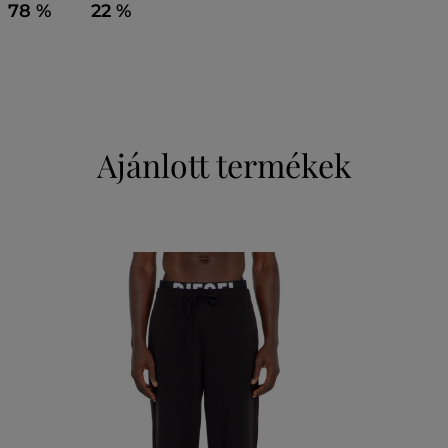
78 %
22 %
Ajánlott termékek