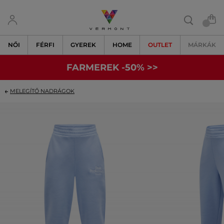
NŐI
FÉRFI
GYEREK
HOME
OUTLET
MÁRKÁK
FARMEREK -50% >>
MELEGÍTŐ NADRÁGOK