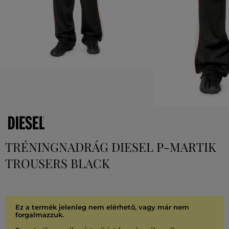
TRÉNINGNADRÁG DIESEL P-MARTIK
TROUSERS BLACK
Ez a termék jelenleg nem elérhető, vagy már nem
forgalmazzuk.