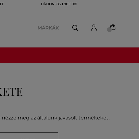
TT
HÍVJON: 06 1 901 1901
MÁRKÁK
KETE
gy nézze meg az általunk javasolt termékeket.