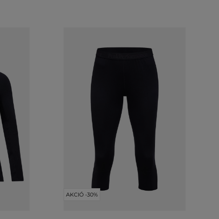
AKCIÓ -30%