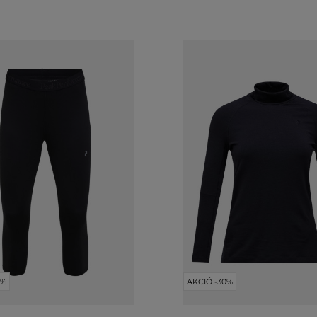
0%
AKCIÓ -30%