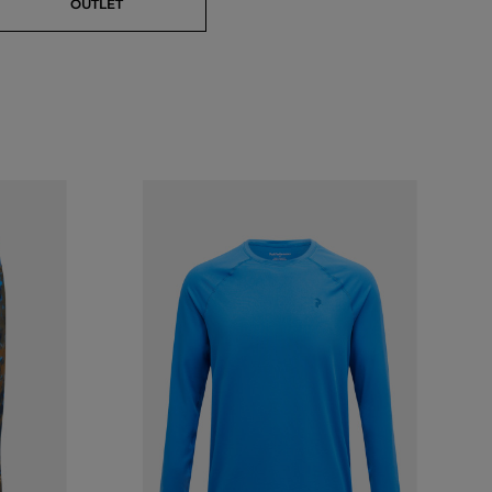
OUTLET