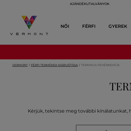
AJÁNDÉKUTALVÁNYOK
NŐI
FÉRFI
GYEREK
VERMONT
FÉRFI TERMÉKEK KIÁRUSÍTÁSA
TERMIKUS FEHÉRNEMŰK
TER
Kérjük, tekintse meg további kínálatunkat, h