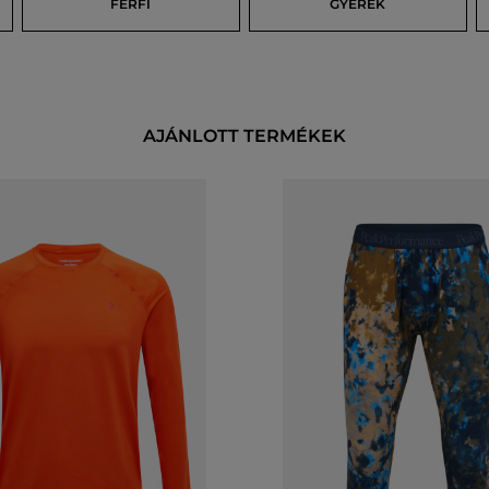
FÉRFI
GYEREK
AJÁNLOTT TERMÉKEK