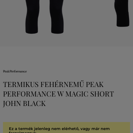
TERMIKUS FEHÉRNEMŰ PEAK
PERFORMANCE W MAGIC SHORT
JOHN BLACK
Ez a termék jelenleg nem elérhető, vagy már nem