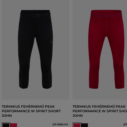
TERMIKUS FEHÉRNEMŰ PEAK
TERMIKUS FEHÉRNEMŰ PEAK
PERFORMANCE W SPIRIT SHORT
PERFORMANCE W SPIRIT SH
JOHN
JOHN
27 990 Ft
27