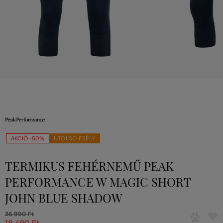
AKCIÓ -50%
UTOLSÓ ESÉLY
TERMIKUS FEHÉRNEMŰ PEAK
PERFORMANCE W MAGIC SHORT
JOHN BLUE SHADOW
36 990 Ft
18 490 Ft