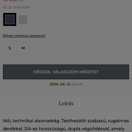
BLUE SHADOW
Milyen méretet szeretne?
S
M
KÉRJÜK, VÁLASSZON MÉRETET
2026. 08. 12.
Önnél
Leírás
Női, technikai alsónadrág. Testhezálló szabású, rugalmas
derékkal. 3/4-es hosszúságú, dupla végződéssel, amely