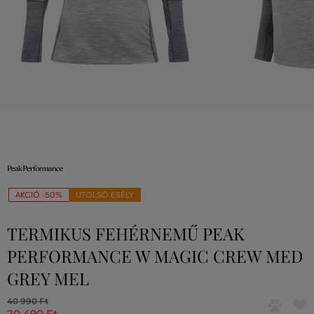
AKCIÓ -50%
UTOLSÓ ESÉLY
TERMIKUS FEHÉRNEMŰ PEAK
PERFORMANCE W MAGIC CREW MED
GREY MEL
40 990 Ft
20 490 Ft