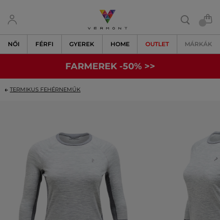
NŐI
FÉRFI
GYEREK
HOME
OUTLET
MÁRKÁK
FARMEREK -50% >>
TERMIKUS FEHÉRNEMŰK