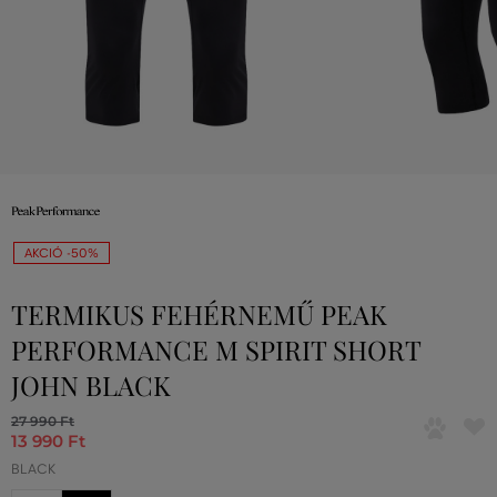
AKCIÓ -50%
TERMIKUS FEHÉRNEMŰ PEAK
PERFORMANCE M SPIRIT SHORT
JOHN BLACK
27 990 Ft
13 990 Ft
BLACK