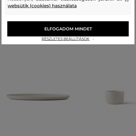
porcelán
websütik (cookies) használata
Ajánlott termékek
ELFOGADOM MINDET
RÉSZLETES BEÁLLÍTÁSOK