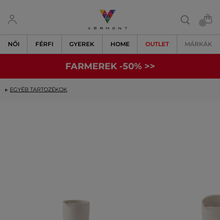
NŐI
FÉRFI
GYEREK
HOME
OUTLET
MÁRKÁK
FARMEREK -50% >>
EGYÉB TARTOZÉKOK