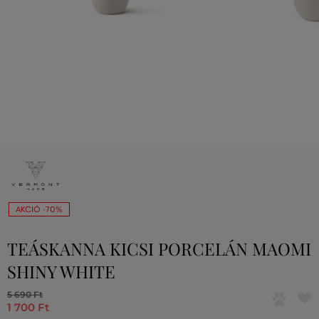
AKCIÓ -70%
TEÁSKANNA KICSI PORCELÁN MAOMI
SHINY WHITE
5 690 Ft
1 700 Ft