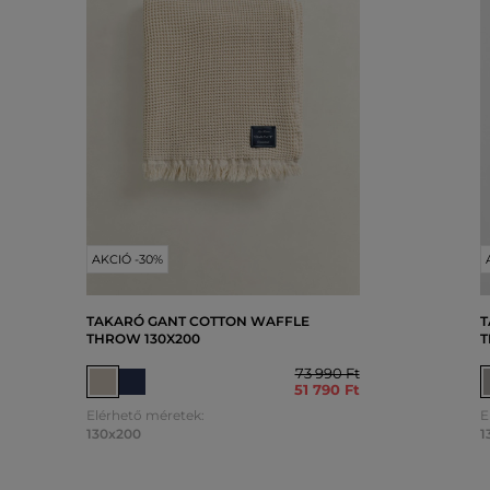
AKCIÓ -30%
TAKARÓ GANT COTTON WAFFLE
T
THROW 130X200
T
73 990 Ft
51 790 Ft
Elérhető méretek:
E
130x200
1