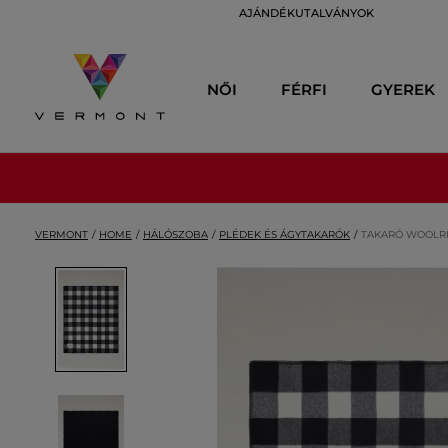
AJÁNDÉKUTALVÁNYOK
NŐI
FÉRFI
GYEREK
VERMONT
HOME
HÁLÓSZOBA
PLÉDEK ÉS ÁGYTAKARÓK
TAKARÓ WOOLR