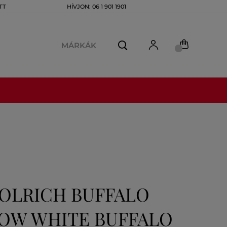
TT
HÍVJON: 06 1 901 1901
MÁRKÁK
OLRICH BUFFALO
OW WHITE BUFFALO