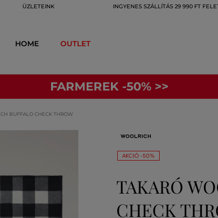
ÜZLETEINK
INGYENES SZÁLLÍTÁS 29 990 FT FELE
HOME
OUTLET
FARMEREK -50% >>
ICH BUFFALO CHECK THROW
AKCIÓ -50%
TAKARÓ WO
CHECK THR