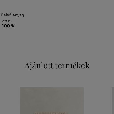
felső anyag
GYAPJÚ
100 %
Ajánlott termékek