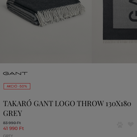
AKCIÓ -50%
TAKARÓ GANT LOGO THROW 130X180
GREY
83 990 Ft
41 990 Ft
GREY