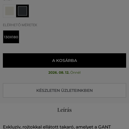
ELÉRHETŐ MÉRETEK
130X180
A KOSÁRBA
2026. 08. 12.
Önnél
KÉSZLETEN ÜZLETEINKBEN
Leírás
Exkluzív, rojtokkal ellátott takaró, amelyet a GANT