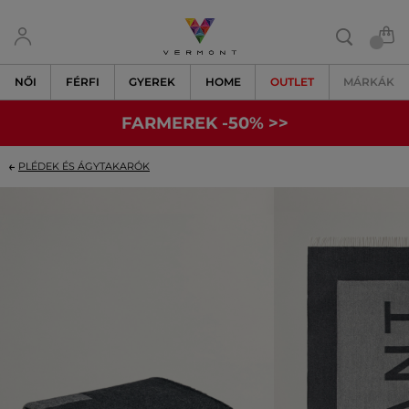
NŐI
FÉRFI
GYEREK
HOME
OUTLET
MÁRKÁK
FARMEREK -50% >>
PLÉDEK ÉS ÁGYTAKARÓK