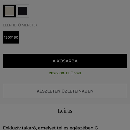
ELÉRHETŐ MÉRETEK
130X180
A KOSÁRBA
2026. 08. 11.
Önnél
KÉSZLETEN ÜZLETEINKBEN
Leírás
Exkluzív takaró, amelyet teljes egészében G