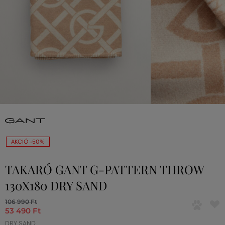
AKCIÓ -50%
TAKARÓ GANT G-PATTERN THROW
130X180 DRY SAND
106 990 Ft
53 490 Ft
DRY SAND