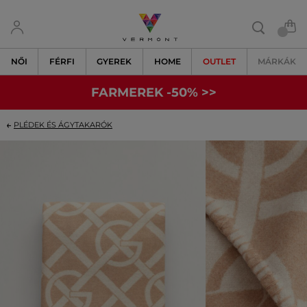
NŐI
FÉRFI
GYEREK
HOME
OUTLET
MÁRKÁK
FARMEREK -50% >>
PLÉDEK ÉS ÁGYTAKARÓK