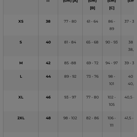
IT
(cm) [A]
(cm)
(cm)
(cm)
[B]
[C]
XS
38
77 - 80
61 - 64
86 -
37 - 37
89
S
40
81 - 84
65 - 68
90 - 93
38 -
38,5
M
42
85 -88
69 - 72
94 - 97
39 - 39
L
44
89 - 92
73 - 76
98 -
40 -
101
40,5
XL
46
93 - 97
77 - 80
102 -
40,5 - 
105
2XL
48
98 - 102
82 - 86
106 -
41,5 - 
111