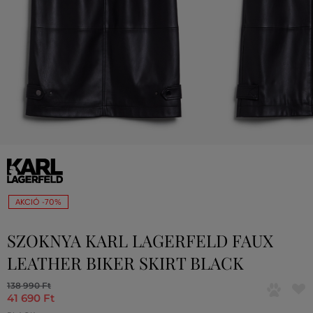
AKCIÓ -70%
SZOKNYA KARL LAGERFELD FAUX
LEATHER BIKER SKIRT BLACK
138 990 Ft
41 690 Ft