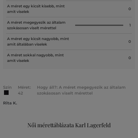
A méret egy kicsit kisebb, mint
0
amit viselek
A méret megegyezik az általam
1
szokásosan viselt mérettel
A méret egy kicsit nagyobb, mint
0
amit általában viselek
A méret sokkal nagyobb, mint
0
amit viselek
Szín
Méret:
Hogy áll?: A méret megegyezik az általam
42
szokásosan viselt mérettel
Rita K.
Női mérettáblázata Karl Lagerfeld