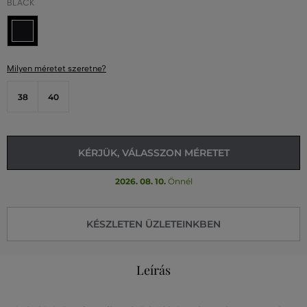
BLACK
Milyen méretet szeretne?
38
40
KÉRJÜK, VÁLASSZON MÉRETET
2026. 08. 10.
Önnél
KÉSZLETEN ÜZLETEINKBEN
Leírás