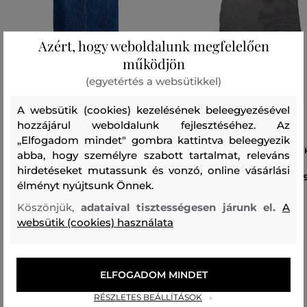
Azért, hogy weboldalunk megfelelően
működjön
(egyetértés a websütikkel)
A websütik (cookies) kezelésének beleegyezésével
hozzájárul weboldalunk fejlesztéséhez. Az
„Elfogadom mindet" gombra kattintva beleegyezik
SZOKNYA DIESEL DE-SKYE-D SKIRT
SZOKNYA DIESEL O-BEAUTY S
abba, hogy személyre szabott tartalmat, releváns
hirdetéseket mutassunk és vonzó, online vásárlási
85 990 Ft
99
élményt nyújtsunk Önnek.
Elérhető méretek:
Elérhető méretek:
Köszönjük,
adataival tisztességesen járunk el.
A
+2 további
XS
,
S
,
M
,
L
25
,
26
,
27
,
28
,
29
websütik (cookies) használata
ELFOGADOM MINDET
Recenziók
RÉSZLETES BEÁLLÍTÁSOK