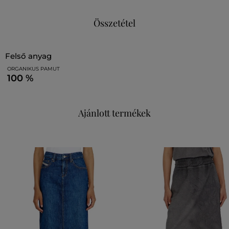
Összetétel
felső anyag
ORGANIKUS PAMUT
100 %
Ajánlott termékek