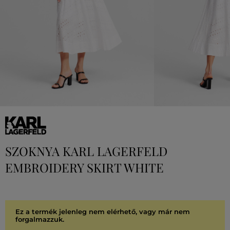
SZOKNYA KARL LAGERFELD
EMBROIDERY SKIRT WHITE
Ez a termék jelenleg nem elérhető, vagy már nem
forgalmazzuk.