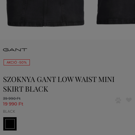
AKCIÓ -50%
SZOKNYA GANT LOW WAIST MINI
SKIRT BLACK
39 990 Ft
19 990 Ft
BLACK