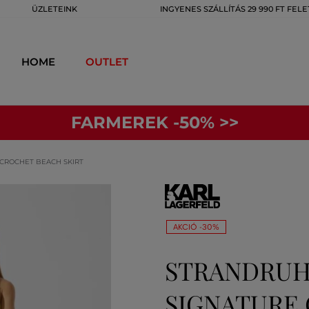
ÜZLETEINK
INGYENES SZÁLLÍTÁS 29 990 FT FELE
HOME
OUTLET
FARMEREK -50% >>
CROCHET BEACH SKIRT
AKCIÓ -30%
STRANDRUH
SIGNATURE