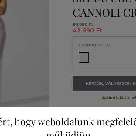
CANNOLI C
60 990 Ft
42 690 Ft
CANNOLI CREAM
KÉRJÜK, VÁLASSZON 
2026. 08. 12.
Önnél
ért, hogy weboldalunk megfelel
működjön