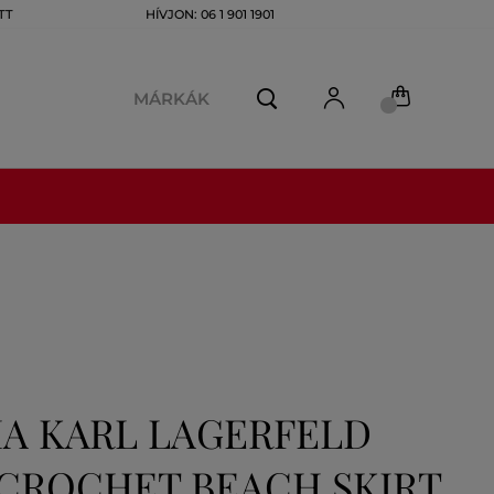
TT
HÍVJON: 06 1 901 1901
MÁRKÁK
A KARL LAGERFELD
 CROCHET BEACH SKIRT