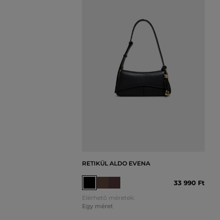
RETIKÜL ALDO EVENA
33 990 Ft
Elérhető méretek:
Egy méret