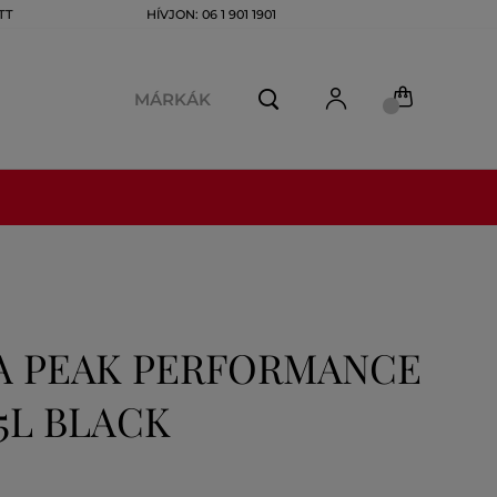
TT
HÍVJON: 06 1 901 1901
MÁRKÁK
A PEAK PERFORMANCE
35L BLACK