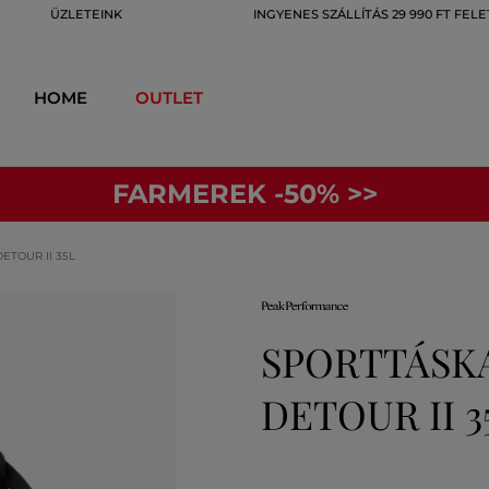
ÜZLETEINK
INGYENES SZÁLLÍTÁS 29 990 FT FELE
HOME
OUTLET
FARMEREK -50% >>
TOUR II 35L
SPORTTÁSK
DETOUR II 