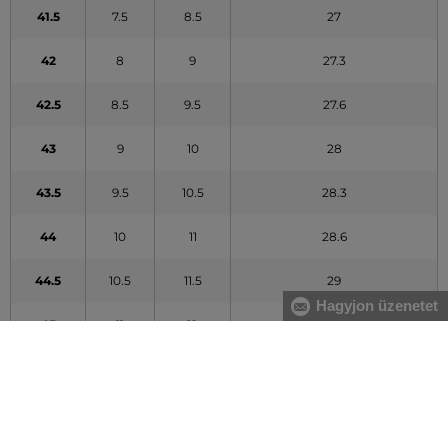
41.5
7.5
8.5
27
42
8
9
27.3
42.5
8.5
9.5
27.6
43
9
10
28
43.5
9.5
10.5
28.3
44
10
11
28.6
44.5
10.5
11.5
29
Hagyjon üzenetet
45
11
12
29.3
45.5
11.5
12.5
29.6
46
12
13
30