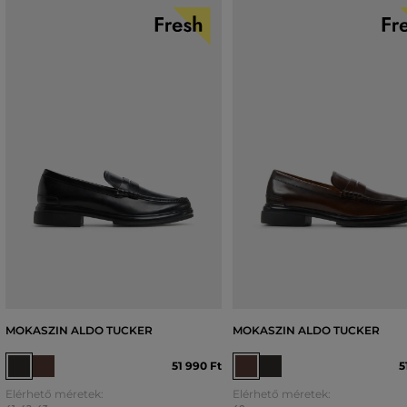
MOKASZIN ALDO TUCKER
MOKASZIN ALDO TUCKER
51 990 Ft
5
Elérhető méretek:
Elérhető méretek: