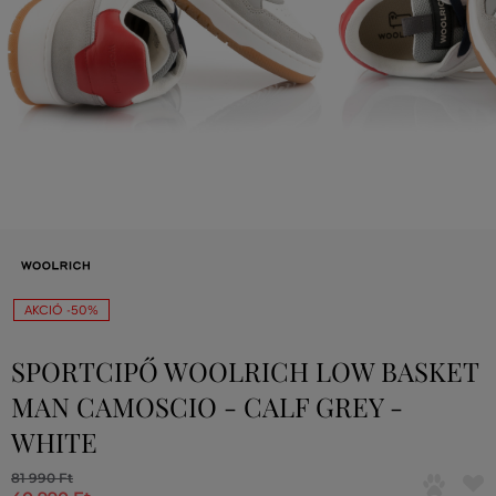
AKCIÓ -50%
SPORTCIPŐ WOOLRICH LOW BASKET
MAN CAMOSCIO - CALF GREY -
WHITE
81 990 Ft