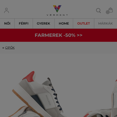
NŐI
FÉRFI
GYEREK
HOME
OUTLET
MÁRKÁK
FARMEREK -50% >>
CIPŐK