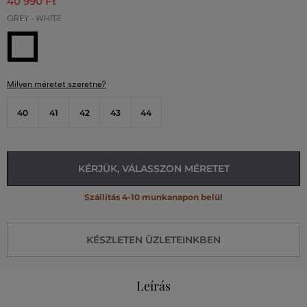
40 990 Ft
GREY - WHITE
Milyen méretet szeretne?
40
41
42
43
44
KÉRJÜK, VÁLASSZON MÉRETET
Szállítás 4-10 munkanapon belül
KÉSZLETEN ÜZLETEINKBEN
Leírás