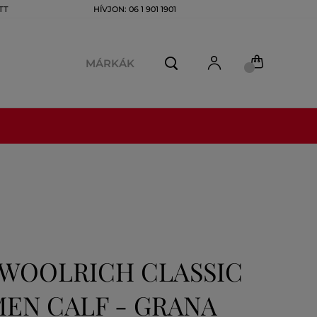
TT
HÍVJON: 06 1 901 1901
MÁRKÁK
 WOOLRICH CLASSIC
EN CALF - GRANA