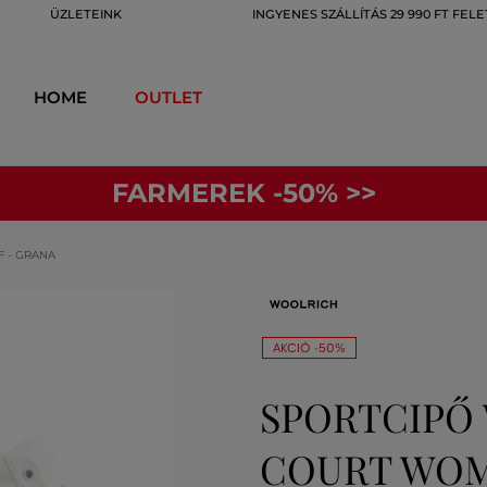
ÜZLETEINK
INGYENES SZÁLLÍTÁS 29 990 FT FELE
HOME
OUTLET
FARMEREK -50% >>
 - GRANA
AKCIÓ -50%
SPORTCIPŐ
COURT WOM