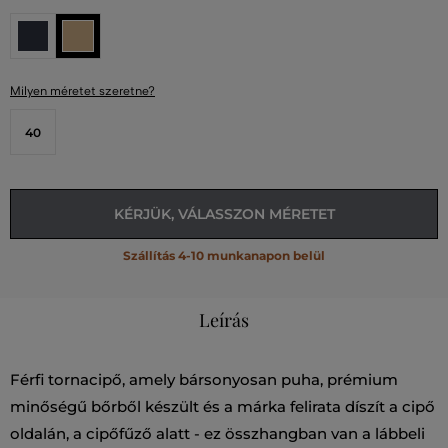
Milyen méretet szeretne?
40
KÉRJÜK, VÁLASSZON MÉRETET
Szállítás 4-10 munkanapon belül
Leírás
Férfi tornacipő, amely bársonyosan puha, prémium
minőségű bőrből készült és a márka felirata díszít a cipő
oldalán, a cipőfűző alatt - ez összhangban van a lábbeli