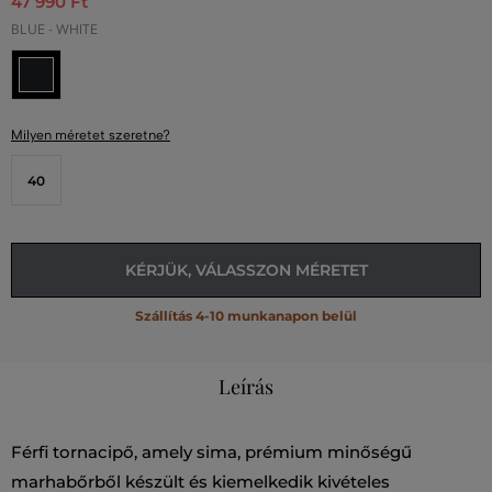
47 990 Ft
BLUE - WHITE
Milyen méretet szeretne?
40
KÉRJÜK, VÁLASSZON MÉRETET
Szállítás 4-10 munkanapon belül
Leírás
Férfi tornacipő, amely sima, prémium minőségű
marhabőrből készült és kiemelkedik kivételes