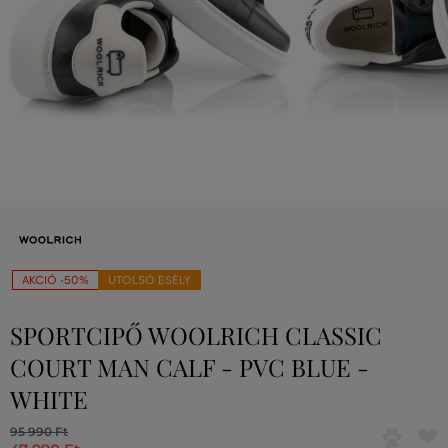
AKCIÓ -50%
UTOLSÓ ESÉLY
SPORTCIPŐ WOOLRICH CLASSIC
COURT MAN CALF - PVC BLUE -
WHITE
95 990 Ft