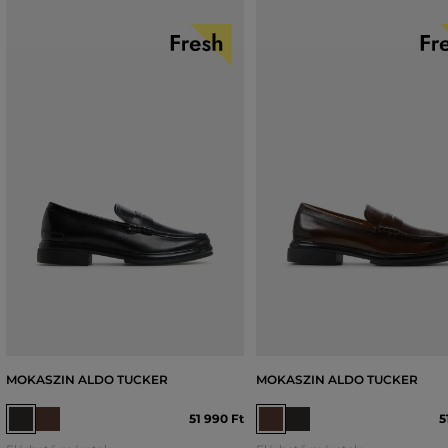
MOKASZIN ALDO TUCKER
MOKASZIN ALDO TUCKER
51 990 Ft
5