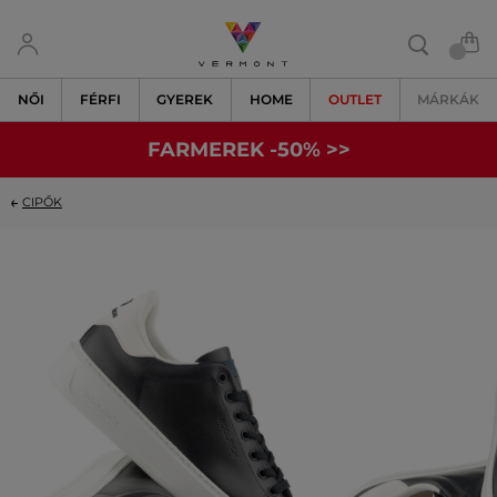
NŐI
FÉRFI
GYEREK
HOME
OUTLET
MÁRKÁK
FARMEREK -50% >>
CIPŐK