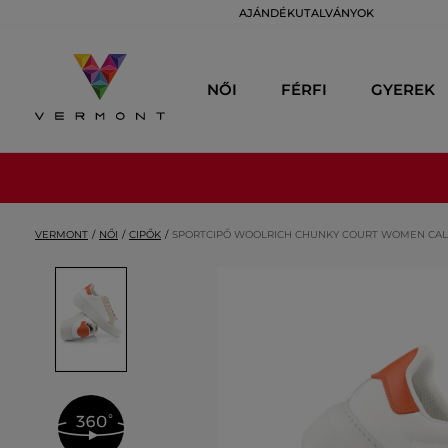
AJÁNDÉKUTALVÁNYOK
NŐI
FÉRFI
GYEREK
VERMONT
NŐI
CIPŐK
SPORTCIPŐ WOOLRICH CHUNKY COURT WOMEN CALF