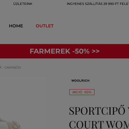
ÜZLETEINK
INGYENES SZÁLLÍTÁS 29 990 FT FELE
HOME
OUTLET
FARMEREK -50% >>
 - CAMOSCIO
AKCIÓ -50%
SPORTCIPŐ
COURT WOM