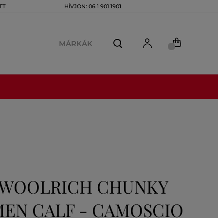
TT
HÍVJON: 06 1 901 1901
MÁRKÁK
 WOOLRICH CHUNKY
EN CALF - CAMOSCIO