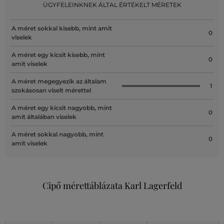
ÜGYFELEINKNEK ÁLTAL ÉRTÉKELT MÉRETEK
A méret sokkal kisebb, mint amit
0
viselek
A méret egy kicsit kisebb, mint
0
amit viselek
A méret megegyezik az általam
1
szokásosan viselt mérettel
A méret egy kicsit nagyobb, mint
0
amit általában viselek
A méret sokkal nagyobb, mint
0
amit viselek
Cipő mérettáblázata Karl Lagerfeld