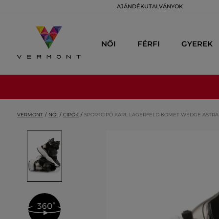
AJÁNDÉKUTALVÁNYOK
NŐI
FÉRFI
GYEREK
VERMONT
NŐI
CIPŐK
SPORTCIPŐ KARL LAGERFELD KOMET WEDGE ASTRA