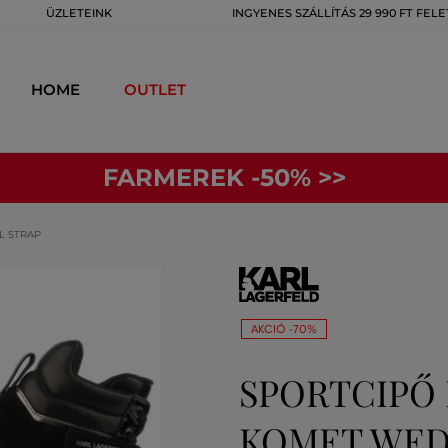
ÜZLETEINK
INGYENES SZÁLLÍTÁS 29 990 FT FELE
HOME
OUTLET
FARMEREK -50% >>
L STRAP
AKCIÓ -70%
SPORTCIPŐ
KOMET WED